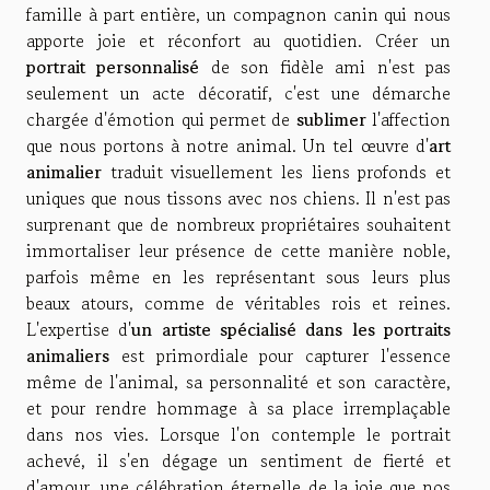
famille à part entière, un compagnon canin qui nous
apporte joie et réconfort au quotidien. Créer un
portrait personnalisé
de son fidèle ami n'est pas
seulement un acte décoratif, c'est une démarche
chargée d'émotion qui permet de
sublimer
l'affection
que nous portons à notre animal. Un tel œuvre d'
art
animalier
traduit visuellement les liens profonds et
uniques que nous tissons avec nos chiens. Il n'est pas
surprenant que de nombreux propriétaires souhaitent
immortaliser leur présence de cette manière noble,
parfois même en les représentant sous leurs plus
beaux atours, comme de véritables rois et reines.
L'expertise d'
un artiste spécialisé dans les portraits
animaliers
est primordiale pour capturer l'essence
même de l'animal, sa personnalité et son caractère,
et pour rendre hommage à sa place irremplaçable
dans nos vies. Lorsque l'on contemple le portrait
achevé, il s'en dégage un sentiment de fierté et
d'amour, une célébration éternelle de la joie que nos