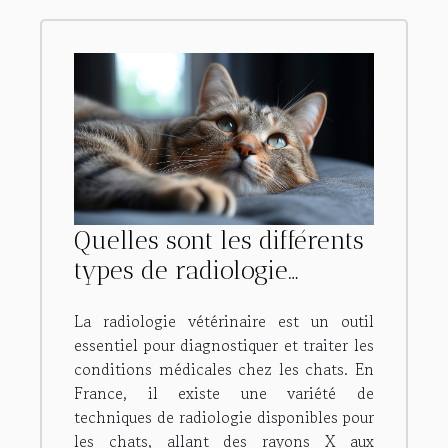
Quelles sont les différents
types de radiologie
disponible pour les chats
La radiologie vétérinaire est un outil
en France ?
essentiel pour diagnostiquer et traiter les
conditions médicales chez les chats. En
France, il existe une variété de
techniques de radiologie disponibles pour
les chats, allant des rayons X aux