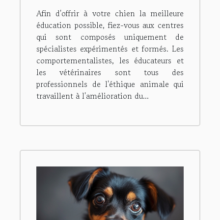
d'un spécialiste
Afin d'offrir à votre chien la meilleure
d'éducation canine
éducation possible, fiez-vous aux centres
positive ?
qui sont composés uniquement de
spécialistes expérimentés et formés. Les
comportementalistes, les éducateurs et
les vétérinaires sont tous des
professionnels de l'éthique animale qui
travaillent à l'amélioration du...