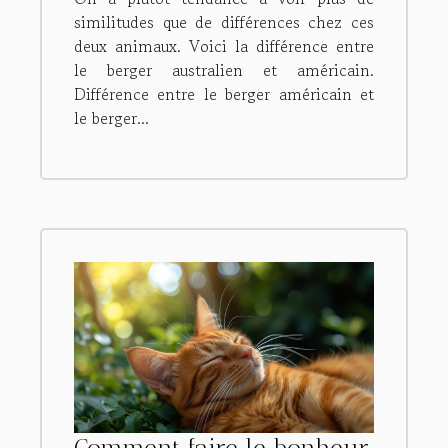
similitudes que de différences chez ces
deux animaux. Voici la différence entre
le berger australien et américain.
Différence entre le berger américain et
le berger...