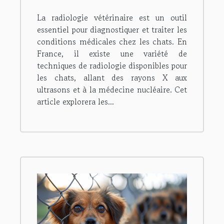
disponible pour les chats
La radiologie vétérinaire est un outil
en France ?
essentiel pour diagnostiquer et traiter les
conditions médicales chez les chats. En
France, il existe une variété de
techniques de radiologie disponibles pour
les chats, allant des rayons X aux
ultrasons et à la médecine nucléaire. Cet
article explorera les...