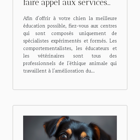
faire appel aux services
d'un spécialiste
Afin d'offrir à votre chien la meilleure
d'éducation canine
éducation possible, fiez-vous aux centres
positive ?
qui sont composés uniquement de
spécialistes expérimentés et formés. Les
comportementalistes, les éducateurs et
les vétérinaires sont tous des
professionnels de l'éthique animale qui
travaillent à l'amélioration du...