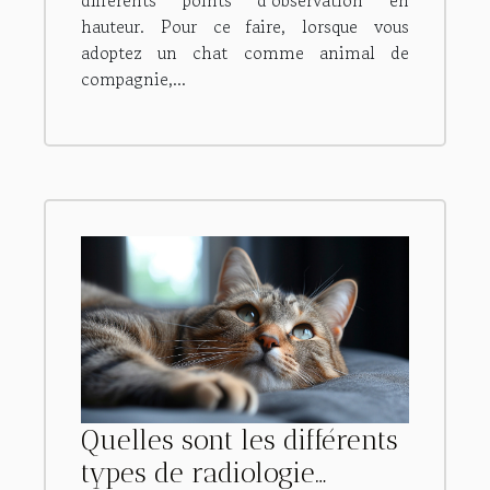
hauteur. Pour ce faire, lorsque vous
adoptez un chat comme animal de
compagnie,...
Quelles sont les différents
types de radiologie