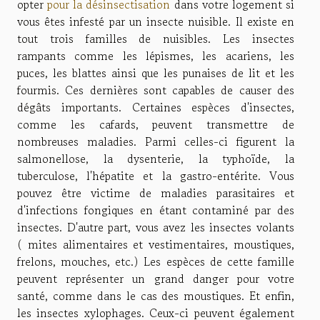
opter
pour la désinsectisation
dans votre logement si
vous êtes infesté par un insecte nuisible. Il existe en
tout trois familles de nuisibles. Les insectes
rampants comme les lépismes, les acariens, les
puces, les blattes ainsi que les punaises de lit et les
fourmis. Ces dernières sont capables de causer des
dégâts importants. Certaines espèces d'insectes,
comme les cafards, peuvent transmettre de
nombreuses maladies. Parmi celles-ci figurent la
salmonellose, la dysenterie, la typhoïde, la
tuberculose, l'hépatite et la gastro-entérite. Vous
pouvez être victime de maladies parasitaires et
d'infections fongiques en étant contaminé par des
insectes. D'autre part, vous avez les insectes volants
( mites alimentaires et vestimentaires, moustiques,
frelons, mouches, etc.) Les espèces de cette famille
peuvent représenter un grand danger pour votre
santé, comme dans le cas des moustiques. Et enfin,
les insectes xylophages. Ceux-ci peuvent également