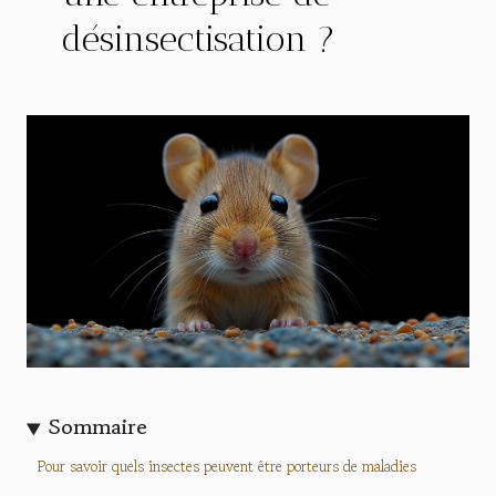
désinsectisation ?
Sommaire
Pour savoir quels insectes peuvent être porteurs de maladies