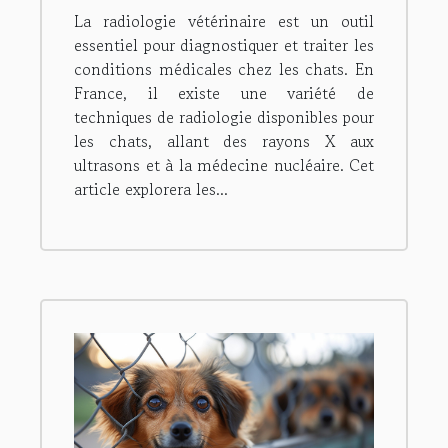
disponible pour les chats
La radiologie vétérinaire est un outil
en France ?
essentiel pour diagnostiquer et traiter les
conditions médicales chez les chats. En
France, il existe une variété de
techniques de radiologie disponibles pour
les chats, allant des rayons X aux
ultrasons et à la médecine nucléaire. Cet
article explorera les...